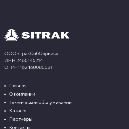
ООО «ТракСибСервис»
ИНН 2465146214
ОГРН1162468080081
Главная
О компании
Техническое обслуживание
Каталог
Партнёры
Контакты