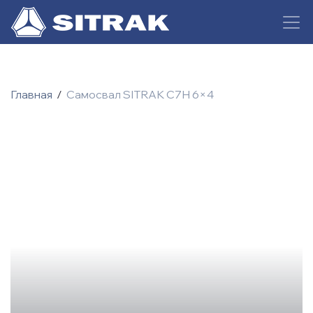
Главная
/
Самосвал SITRAK C7H 6×4