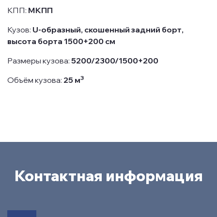
КПП:
МКПП
Кузов:
U-образный, скошенный задний борт,
высота борта 1500+200 см
Размеры кузова:
5200/2300/1500+200
3
Объём кузова:
25 м
Контактная информация