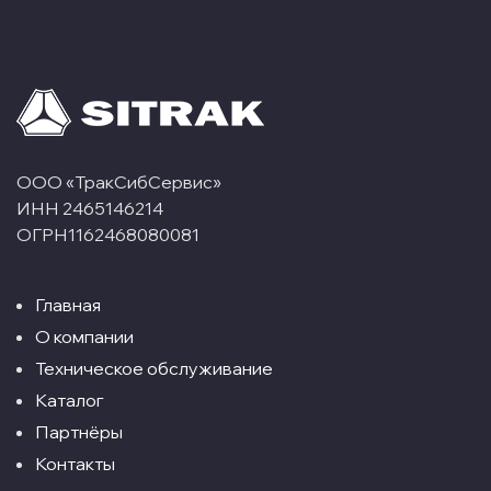
ООО «ТракСибСервис»
ИНН 2465146214
ОГРН1162468080081
Главная
О компании
Техническое обслуживание
Каталог
Партнёры
Контакты