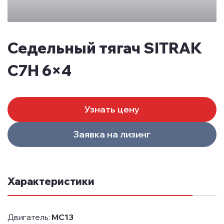
Седельный тягач SITRAK
C7H 6×4
Узнать цену
Заявка на лизинг
Характеристики
Двигатель:
MC13