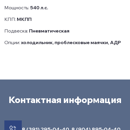
Мощность:
540 л.с.
КПП:
МКПП
Подвеска:
Пневматическая
Опции:
холодильник, проблесковые маячки, АДР
Контактная информация
8 (391) 295-04-40
,
8 (904) 895-04-40