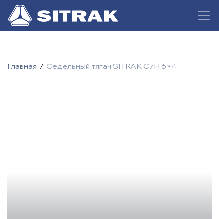
Главная
/
Седельный тягач SITRAK C7H 6×4