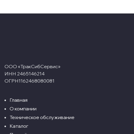
ООО «ТракСибСервис»
ИНН 2465146214
ОГРН1162468080081
Главная
О компании
Техническое обслуживание
Каталог