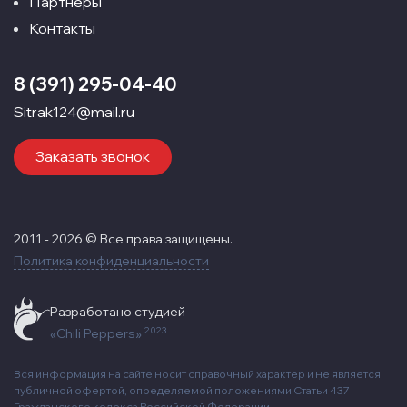
Партнёры
Контакты
8 (391) 295-04-40
Sitrak124@mail.ru
Заказать звонок
2011 - 2026 © Все права защищены.
Политика конфиденциальности
Разработано студией
2023
«Chili Peppers»
Вся информация на сайте носит справочный характер и не является
публичной офертой, определяемой положениями Статьи 437
Гражданского кодекса Российской Федерации.