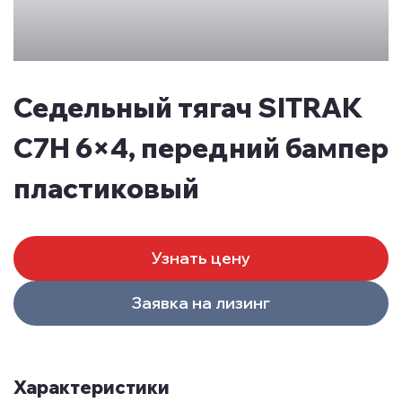
Седельный тягач SITRAK
C7H 6×4, передний бампер
пластиковый
Узнать цену
Заявка на лизинг
Характеристики