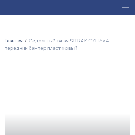
Главная
/
Седельный тягач SITRAK C7H 6×4,
передний бампер пластиковый