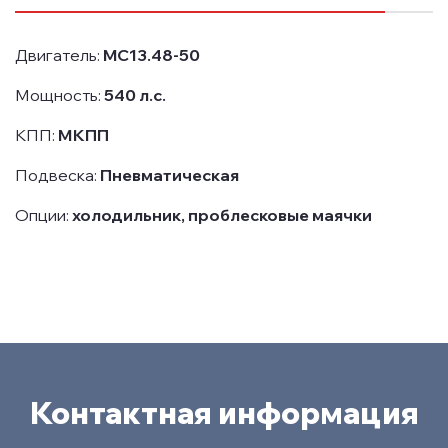
Двигатель:
MC13.48-50
Мощность:
540 л.с.
КПП:
МКПП
Подвеска:
Пневматическая
Опции:
холодильник, проблесковые маячки
Контактная информация